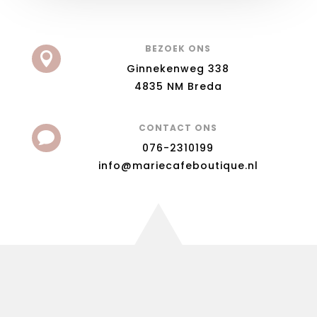
BEZOEK ONS

Ginnekenweg 338
4835 NM Breda
CONTACT ONS

076-2310199
info@mariecafeboutique.nl